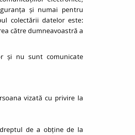
siguranța și numai pentru
ul colectării datelor este:
ierea către dumneavoastră a
ator și nu sunt comunicate
rsoana vizată cu privire la
 dreptul de a obține de la