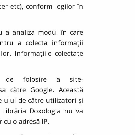
r etc), conform legilor în
u a analiza modul în care
entru a colecta informații
lor. Informațiile colectate
 de folosire a site-
sa către Google. Această
ului de către utilizatori și
. Librăria Doxologia nu va
r cu o adresă IP.