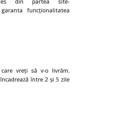
ies din partea site-
garanta funcționalitatea
care vreți să v-o livrăm.
 încadrează între
2 și 5 zile