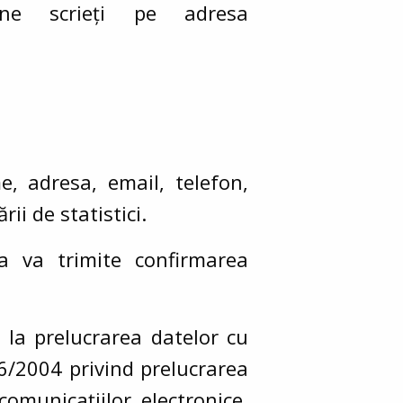
ne scrieți pe adresa
e, adresa, email, telefon,
ii de statistici.
a va trimite confirmarea
 la prelucrarea datelor cu
506/2004 privind prelucrarea
comunicațiilor electronice,