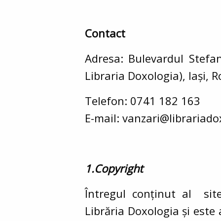
Contact
Adresa:
Bulevardul Stefan
Libraria Doxologia), Iași,
Telefon:
0741 182 163
E-mail:
vanzari@librariado
1.Copyright
Întregul conținut al sit
Librăria Doxologia și este