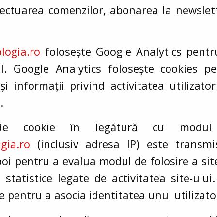
fectuarea comenzilor, abonarea la newslette
ologia.ro
folosește Google Analytics pentr
e-ul. Google Analytics folosește cookies p
i informații privind activitatea utilizatori
.
 de cookie în legătură cu modul
ogia.ro
(inclusiv adresa IP) este transmi
oi pentru a evalua modul de folosire a site-
 statistice legate de activitatea site-ului
ce pentru a asocia identitatea unui utilizato