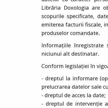
Librăria Doxologia are o
scopurile specificate, dat
emiterea facturii fiscale,
produselor comandate.
Informațiile înregistrate
niciunui alt destinatar.
Conform legislației în vigo
- dreptul la informare (op
prelucrarea datelor sale c
- dreptul de acces la date;
- dreptul de intervenție 