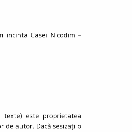
în incinta Casei Nicodim –
, texte) este proprietatea
r de autor. Dacă sesizați o