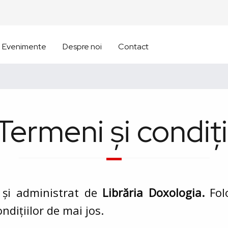
Evenimente
Despre noi
Contact
Termeni și condiți
t și administrat de
Librăria Doxologia.
Fol
ndițiilor de mai jos.