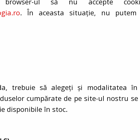
ta browser-ul să nu accepte cook
ogia.ro
. În aceasta situație, nu putem 
a, trebuie să alegeți și modalitatea în 
oduselor cumpărate de pe site-ul nostru se
ie disponibile în stoc.