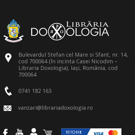
Bulevardul Stefan cel Mare si Sfant, nr. 14,
cod 700064 (în incinta Casei Nicodim –
Libraria Doxologia), Iași, România, cod
700064
0741 182 163
vanzari@librariadoxologia.ro