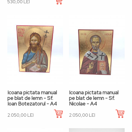
530,00 LEI
Icoana pictata manual
Icoana pictata manual
pe blat de lemn - Sf.
pe blat de lemn - Sf.
Ioan Botezatorul - A4
Nicolae - A4
2.050,00 LEI
2.050,00 LEI