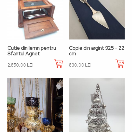
Cutie din lemn pentru
Copie din argint 925 - 22
Sfantul Agnet
cm
2.850,00 LEI
830,00 LEI