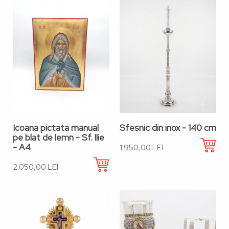
Icoana pictata manual
Sfesnic din inox - 140 cm
pe blat de lemn - Sf. Ilie
- A4
1.950,00 LEI
2.050,00 LEI