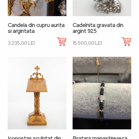
Candela din cupru aurita
Cadelnita gravata din
si argintata
argint 925
3.235,00 LEI
15.500,00 LEI
Iconostas sculptat din
Bratara manastireasca