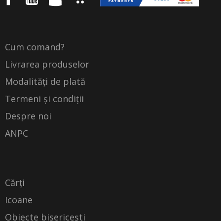
Cum comand?
Livrarea produselor
Modalități de plată
Termeni și condiții
Despre noi
ANPC
Cărți
Icoane
Obiecte bisericești