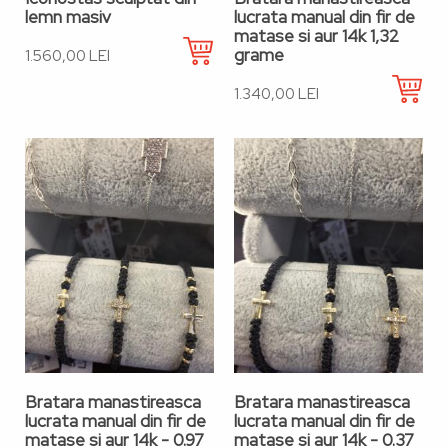
lemn masiv
lucrata manual din fir de
matase si aur 14k 1,32
grame
1.560,00 LEI
1.340,00 LEI
Bratara manastireasca
Bratara manastireasca
lucrata manual din fir de
lucrata manual din fir de
matase si aur 14k - 0.97
matase si aur 14k - 0.37