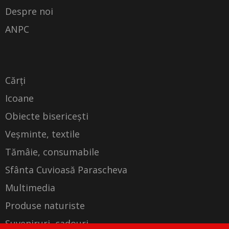
Despre noi
ANPC
Cărți
Icoane
Obiecte bisericești
Veșminte, textile
Tămâie, consumabile
Sfânta Cuvioasă Parascheva
Multimedia
Produse naturiste
Suveniruri, cadouri