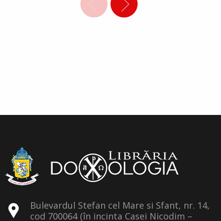
Bulevardul Stefan cel Mare si Sfant, nr. 14,
cod 700064 (în incinta Casei Nicodim –