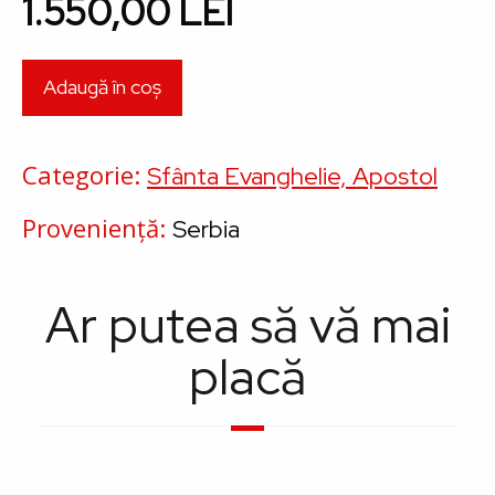
1.550,00 LEI
Categorie
Sfânta Evanghelie, Apostol
Proveniență
Serbia
Ar putea să vă mai
placă