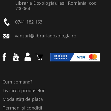
Libraria Doxologia), Iași, România, cod
700064
0741 182 163
vanzari@librariadoxologia.ro
Cum comand?
Livrarea produselor
Modalități de plată
Termeni și condiții