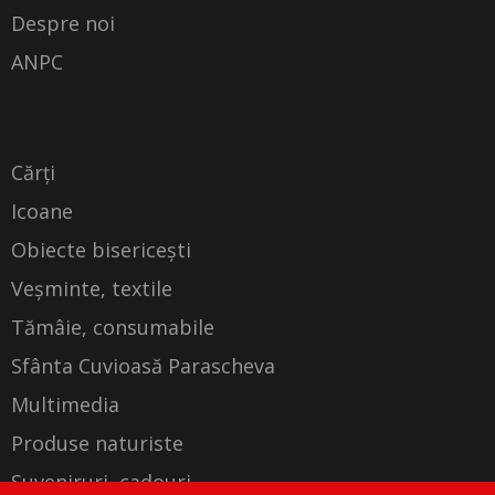
Despre noi
ANPC
Cărți
Icoane
Obiecte bisericești
Veșminte, textile
Tămâie, consumabile
Sfânta Cuvioasă Parascheva
Multimedia
Produse naturiste
Suveniruri, cadouri