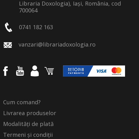
Libraria Doxologia), Iași, România, cod
700064
0741 182 163
vanzari@librariadoxologia.ro
Cum comand?
Livrarea produselor
Modalități de plată
Termeni și condiții