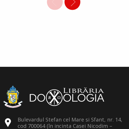
Bulevardul Stefan cel Mare si Sfant, nr. 14,
cod 700064 (în incinta Casei Nicodim –