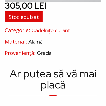
305,00 LEI
Stoc epuizat
Categorie
Cădelnițe cu lanț
Material
Alamă
Proveniență
Grecia
Ar putea să vă mai
placă