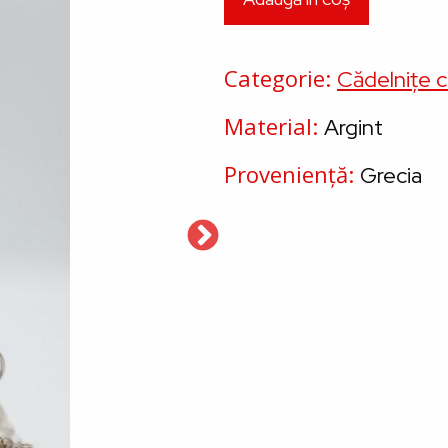
Categorie
Cădelnițe c
Material
Argint
Proveniență
Grecia