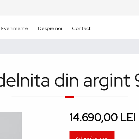
Evenimente
Despre noi
Contact
elnita din argint
14.690,00 LEI