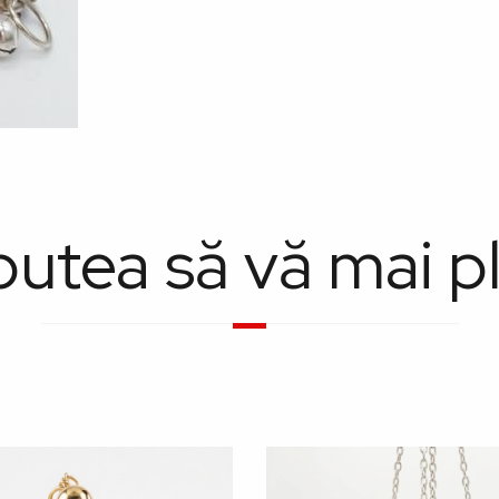
putea să vă mai p