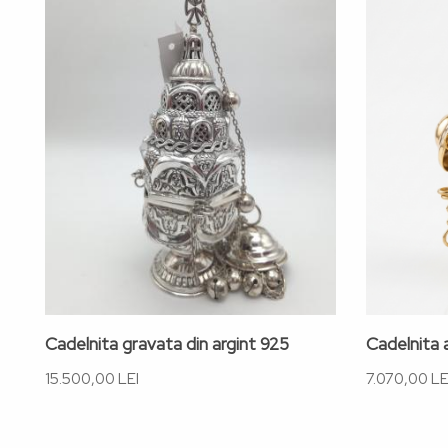
Cadelnita gravata din argint 925
Cadelnita a
15.500,00 LEI
7.070,00 LE