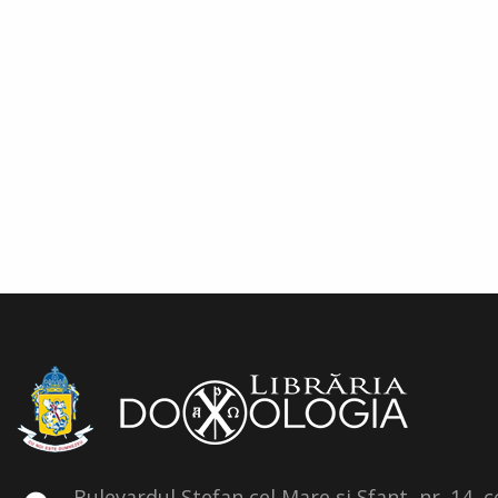
Bulevardul Stefan cel Mare si Sfant, nr. 14, 