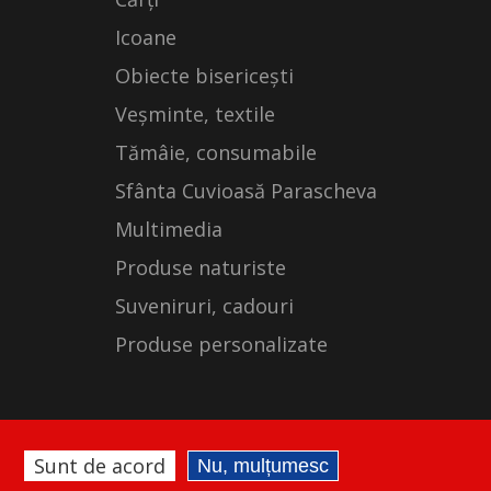
Icoane
Obiecte bisericești
Veșminte, textile
Tămâie, consumabile
Sfânta Cuvioasă Parascheva
Multimedia
Produse naturiste
Suveniruri, cadouri
Produse personalizate
Sunt de acord
Nu, mulțumesc