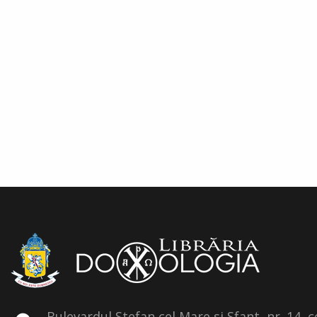
Bulevardul Stefan cel Mare si Sfant, nr. 14, 