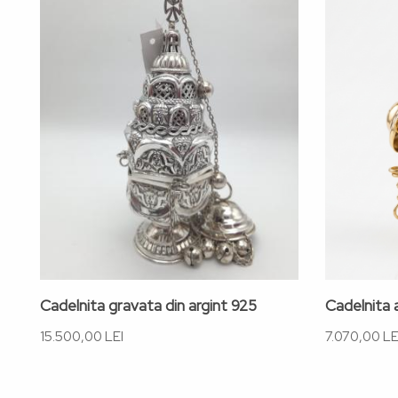
Cadelnita gravata din argint 925
Cadelnita a
15.500,00 LEI
7.070,00 LE