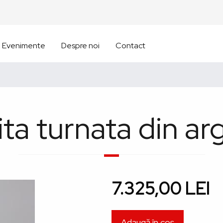
Evenimente
Despre noi
Contact
ta turnata din ar
7.325,00 LEI