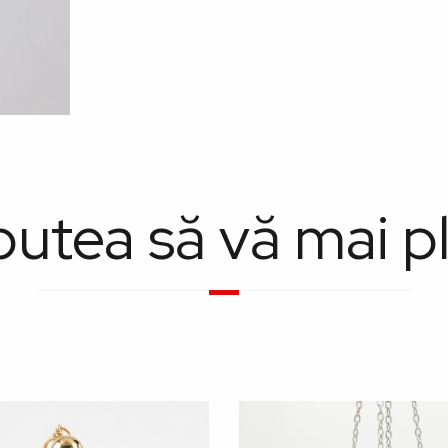
putea să vă mai p