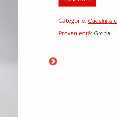
Categorie
Cădelnițe c
Proveniență
Grecia