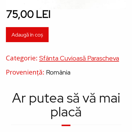
75,00 LEI
Categorie
Sfânta Cuvioasă Parascheva
Proveniență
România
Ar putea să vă mai
placă