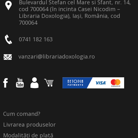
Bulevardul Stefan cel Mare si Sfant, nr. 14,
cod 700064 (în incinta Casei Nicodim –
Libraria Doxologia), Iași, România, cod
700064
0741 182 163
vanzari@librariadoxologia.ro
Cum comand?
Livrarea produselor
Modalități de plată