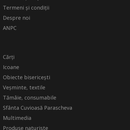
Termeni și condiții
Despre noi
ANPC
Cărți
Icoane
Obiecte bisericești
Veșminte, textile
Tămâie, consumabile
Sfânta Cuvioasă Parascheva
Multimedia
Produse naturiste