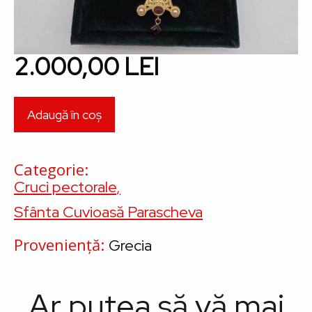
2.000,00 LEI
Categorie
Cruci pectorale
Sfânta Cuvioasă Parascheva
Proveniență
Grecia
Ar putea să vă mai