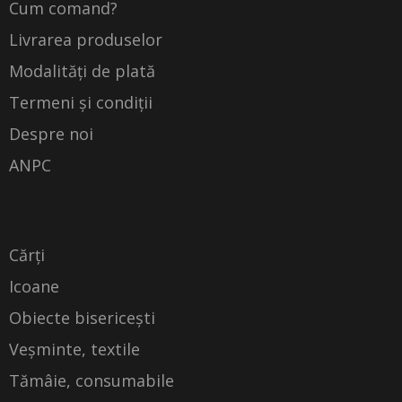
Cum comand?
Livrarea produselor
Modalități de plată
Termeni și condiții
Despre noi
ANPC
Cărți
Icoane
Obiecte bisericești
Veșminte, textile
Tămâie, consumabile