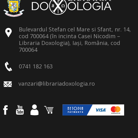
Bulevardul Stefan cel Mare si Sfant, nr. 14,
cod 700064 (în incinta Casei Nicodim –
Libraria Doxologia), Iași, România, cod
700064
0741 182 163
vanzari@librariadoxologia.ro