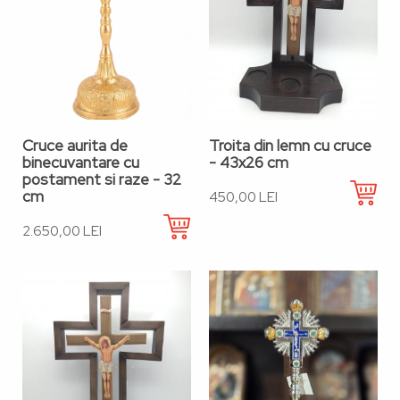
Cruce aurita de
Troita din lemn cu cruce
binecuvantare cu
- 43x26 cm
postament si raze - 32
cm
450,00 LEI
2.650,00 LEI