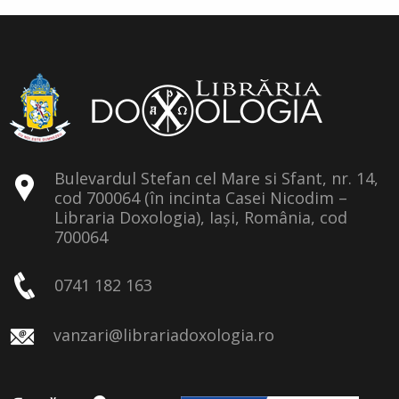
Bulevardul Stefan cel Mare si Sfant, nr. 14,
cod 700064 (în incinta Casei Nicodim –
Libraria Doxologia), Iași, România, cod
700064
0741 182 163
vanzari@librariadoxologia.ro