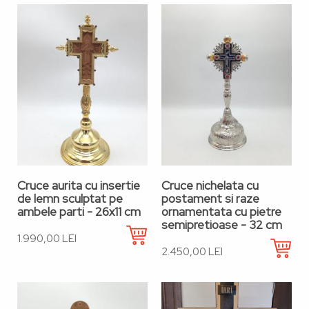
Cruce aurita cu insertie
Cruce nichelata cu
de lemn sculptat pe
postament si raze
ambele parti - 26x11 cm
ornamentata cu pietre
semipretioase - 32 cm
1.990,00 LEI
2.450,00 LEI