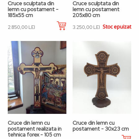
Cruce sculptata din
Cruce sculptata din
lemn cu postament -
lemn cu postament
185x55 cm
205x80 cm
Stoc epuizat
2.850,00 LEI
3.250,00 LEI
Cruce din lemn cu
Cruce din lemn cu
postament realizata in
postament - 30x23 cm
tehnica forex - 105 cm