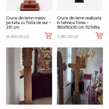
Cruce din lemn masiv
Cruce din lemn realizata
pictata cu foita de aur -
in tehnica forex -
210 cm
180x110x30 cm 1121149a
16.950,00 LEI
3.380,00 LEI