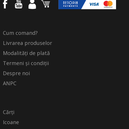
Cum comand?
Livrarea produselor
Modalități de plată
Termeni și condiții
Despre noi
ANPC
Cărți
Icoane