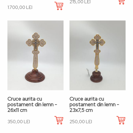
215,00 LEI
1.700,00 LEI
Cruce aurita cu
Cruce aurita cu
postament din lemn -
postament din lemn -
26x11 cm
23x7,5 cm
350,00 LEI
250,00 LEI