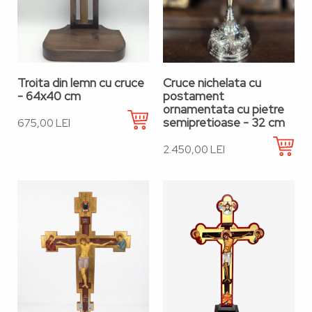
Troita din lemn cu cruce
Cruce nichelata cu
- 64x40 cm
postament
ornamentata cu pietre
semipretioase - 32 cm
675,00 LEI
2.450,00 LEI