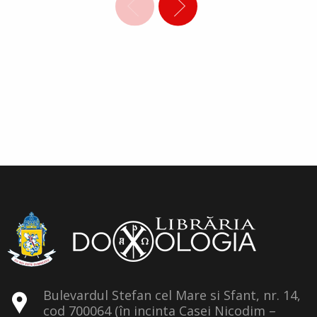
Bulevardul Stefan cel Mare si Sfant, nr. 14,
cod 700064 (în incinta Casei Nicodim –