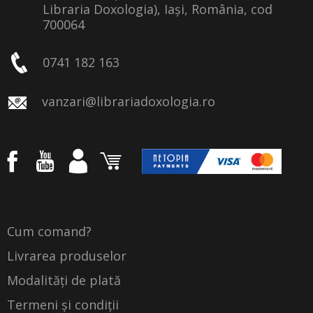
Libraria Doxologia), Iași, România, cod
700064
0741 182 163
vanzari@librariadoxologia.ro
Cum comand?
Livrarea produselor
Modalități de plată
Termeni și condiții