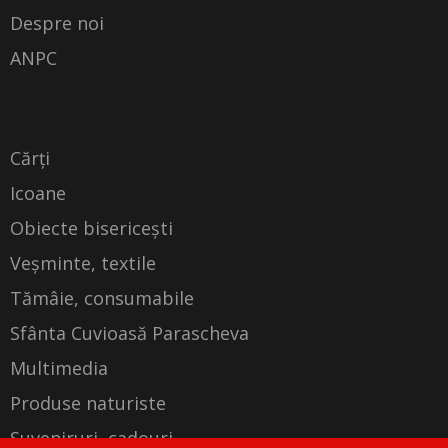
Despre noi
ANPC
Cărți
Icoane
Obiecte bisericești
Veșminte, textile
Tămâie, consumabile
Sfânta Cuvioasă Parascheva
Multimedia
Produse naturiste
Suveniruri, cadouri