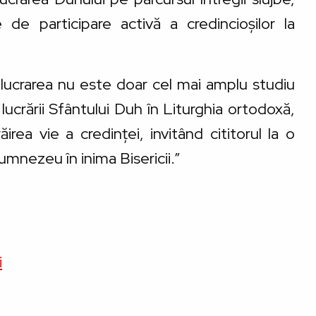
 de participare activă a credincioșilor la
 lucrarea nu este doar cel mai amplu studiu
crării Sfântului Duh în Liturghia ortodoxă,
irea vie a credinței, invitând cititorul la o
umnezeu în inima Bisericii.”
i