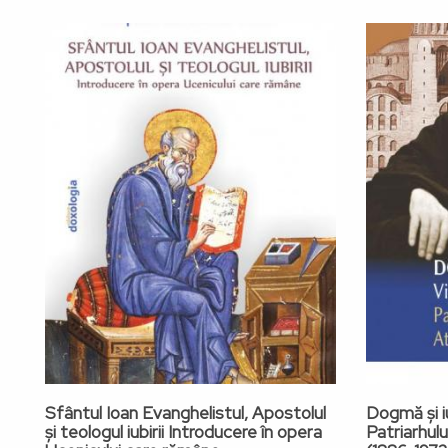
Sfântul Ioan Evanghelistul, Apostolul
Dogmă și iu
și teologul iubirii Introducere în opera
Patriarhul