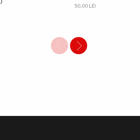
)
50,00 LEI