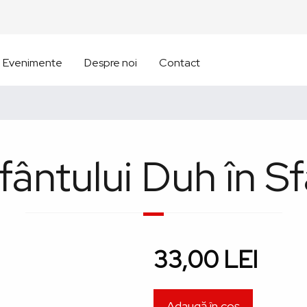
Evenimente
Despre noi
Contact
ântului Duh în Sf
33,00 LEI