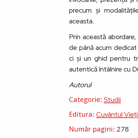
precum și modalitățile
aceasta.
Prin această abordare,
de până acum dedicat lu
ci și un ghid pentru tră
autentică întâlnire cu D
Autorul
Categorie
Studii
Editura
Cuvântul Vieți
Număr pagini
278