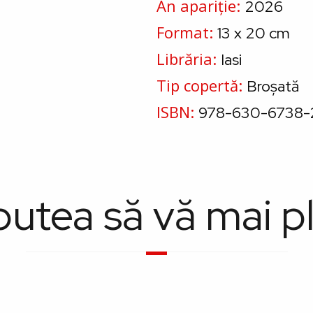
An apariție
2026
Format
13 x 20 cm
Librăria
Iasi
Tip copertă
Broșată
ISBN
978-630-6738-
putea să vă mai p