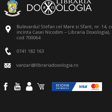
Bulevardul Stefan cel Mare si Sfant, nr. 14, 
incinta Casei Nicodim – Libraria Doxologia), 
cod 700064
0741 182 163
vanzari@librariadoxologia.ro