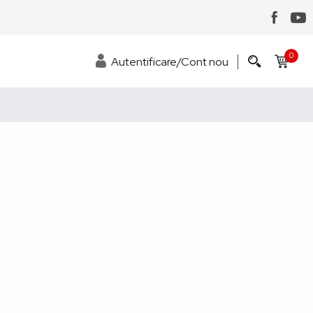
0
Autentificare/Cont nou