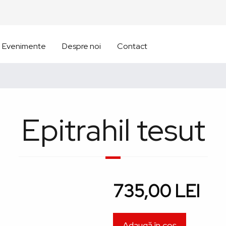
Evenimente
Despre noi
Contact
Epitrahil tesut
735,00 LEI