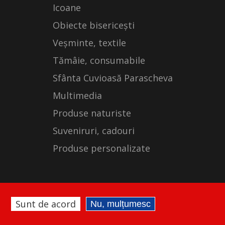
Icoane
Obiecte bisericești
Veșminte, textile
Tămâie, consumabile
Sfânta Cuvioasă Parascheva
Multimedia
Produse naturiste
Suveniruri, cadouri
Produse personalizate
Sunt de acord
Nu, mulțumesc