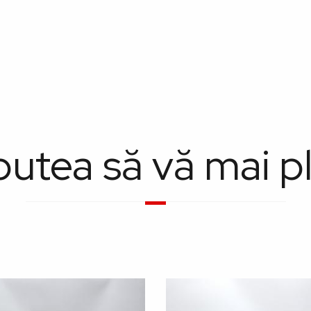
putea să vă mai p