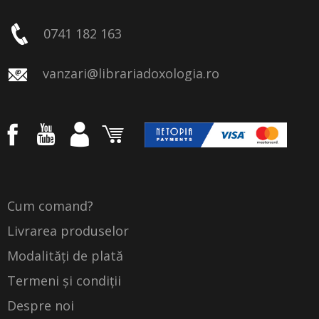
0741 182 163
vanzari@librariadoxologia.ro
Cum comand?
Livrarea produselor
Modalități de plată
Termeni și condiții
Despre noi