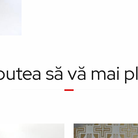
putea să vă mai p