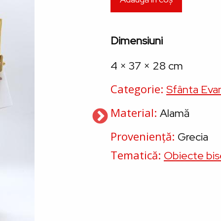
Dimensiuni
4 × 37 × 28 cm
Categorie
Sfânta Eva
Material
Alamă
Proveniență
Grecia
Tematică
Obiecte bise