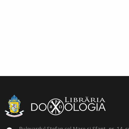
Bulevardul Stefan cel Mare si Sfant, nr. 14, 