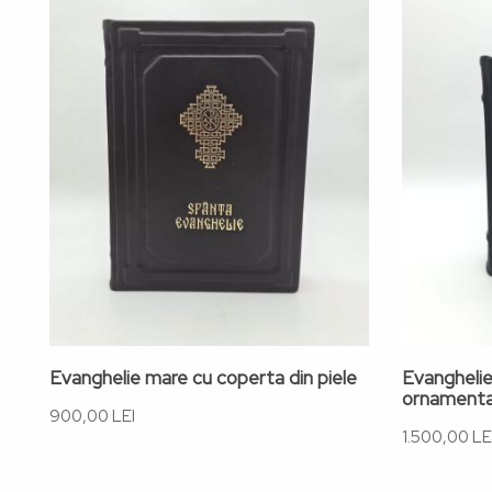
Evanghelie mare cu coperta din piele
Evanghelie
ornamentat
900,00 LEI
1.500,00 LE