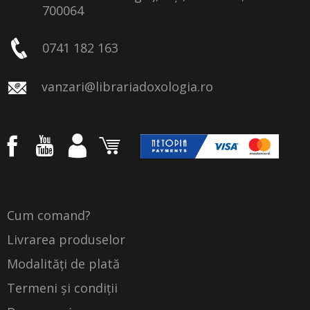
700064
0741 182 163
vanzari@librariadoxologia.ro
Cum comand?
Livrarea produselor
Modalități de plată
Termeni și condiții