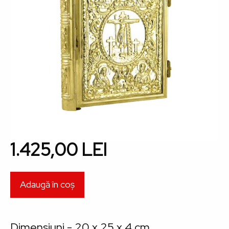
1.425,00 LEI
Dimensiuni -
20 x 25 x 4 cm