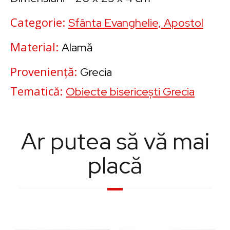
Categorie
Sfânta Evanghelie, Apostol
Material
Alamă
Proveniență
Grecia
Tematică
Obiecte bisericești Grecia
Ar putea să vă mai
placă