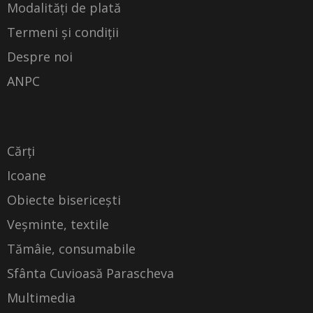
Modalități de plată
Termeni și condiții
Despre noi
ANPC
Cărți
Icoane
Obiecte bisericești
Veșminte, textile
Tămâie, consumabile
Sfânta Cuvioasă Parascheva
Multimedia