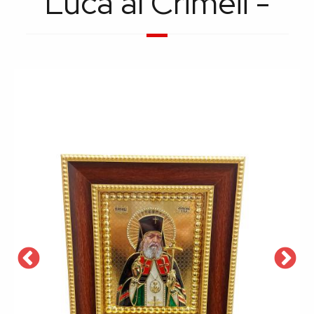
Luca al Crimeii -