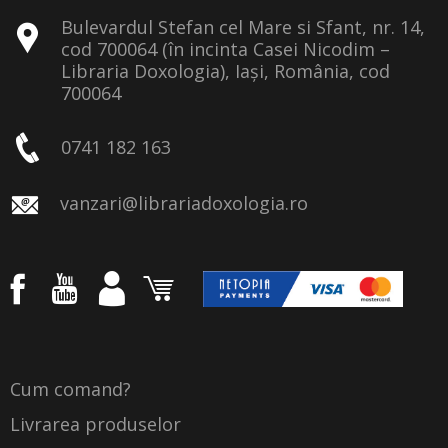
Bulevardul Stefan cel Mare si Sfant, nr. 14,
cod 700064 (în incinta Casei Nicodim –
Libraria Doxologia), Iași, România, cod
700064
0741 182 163
vanzari@librariadoxologia.ro
Cum comand?
Livrarea produselor