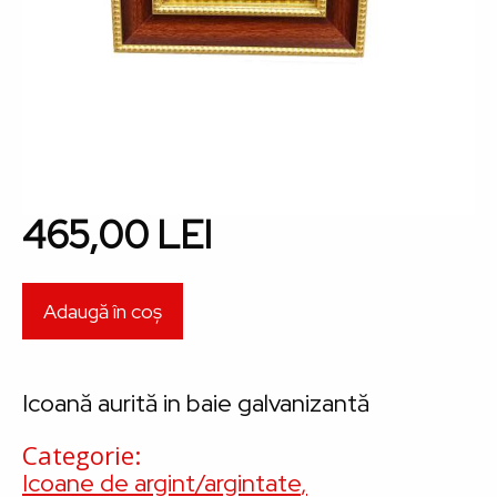
465,00 LEI
Icoană aurită in baie galvanizantă
Categorie
Icoane de argint/argintate