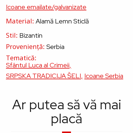
Icoane emailate/galvanizate
Material
Alamă
Lemn
Sticlă
Stil
Bizantin
Proveniență
Serbia
Tematică
Sfântul Luca al Crimeii
SRPSKA TRADICIJA ŠELI
Icoane Serbia
Ar putea să vă mai
placă