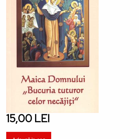
15,00 LEI