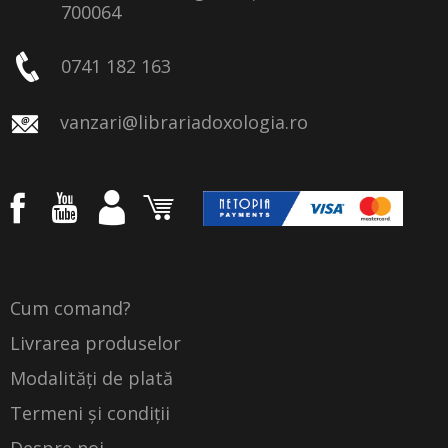
700064
0741 182 163
vanzari@librariadoxologia.ro
Cum comand?
Livrarea produselor
Modalități de plată
Termeni și condiții