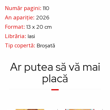
Număr pagini
110
An apariție
2026
Format
13 x 20 cm
Librăria
Iasi
Tip copertă
Broșată
Ar putea să vă mai
placă