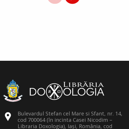
Bulevardul Stefan cel Mare si Sfant, nr. 14,
cod 700064 (în incinta Casei Nicodim –
Libraria Doxologia), Iași, România, cod