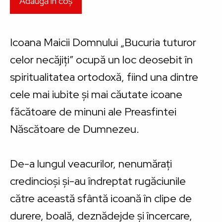
Icoana Maicii Domnului „Bucuria tuturor
celor necăjiți” ocupă un loc deosebit în
spiritualitatea ortodoxă, fiind una dintre
cele mai iubite și mai căutate icoane
făcătoare de minuni ale Preasfintei
Născătoare de Dumnezeu.
De-a lungul veacurilor, nenumărați
credincioși și-au îndreptat rugăciunile
către această sfântă icoană în clipe de
durere, boală, deznădejde și încercare,