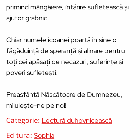
primind mângâiere, întărire sufletească și
ajutor grabnic.
Chiar numele icoanei poartă în sine o
făgăduință de speranță și alinare pentru
toți cei apăsați de necazuri, suferințe și
poveri sufletești.
Preasfântă Născătoare de Dumnezeu,
miluiește-ne pe noi!
Categorie
Lectură duhovnicească
Editura
Sophia