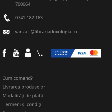
700064
0741 182 163
vanzari@librariadoxologia.ro
Cum comand?
Livrarea produselor
Modalități de plată
Termeni și condiții