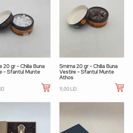
 20 gr - Chilia Buna
Smirna 20 gr - Chilia Buna
e - Sfantul Munte
Vestire - Sfantul Munte
Athos
EI
11,00 LEI