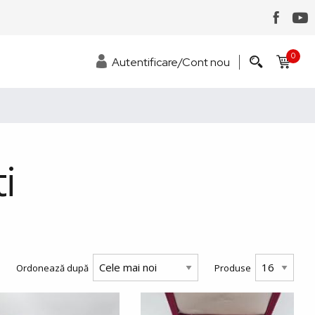
0
Autentificare/Cont nou
i
Ordonează după
Produse