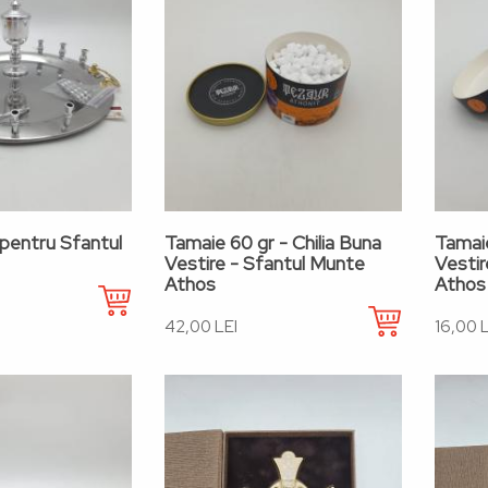
 pentru Sfantul
Tamaie 60 gr - Chilia Buna
Tamaie
Vestire - Sfantul Munte
Vestir
Athos
Athos
42,00 LEI
16,00 L