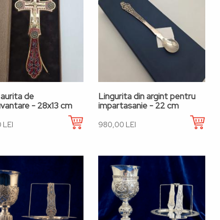
aurita de
Lingurita din argint pentru
vantare - 28x13 cm
impartasanie - 22 cm
 LEI
980,00 LEI