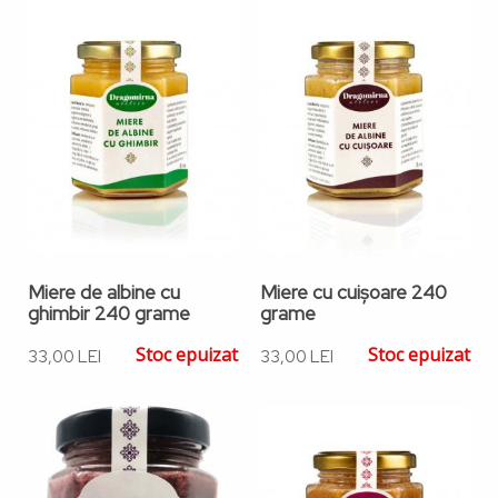
Miere de albine cu
Miere cu cuișoare 240
ghimbir 240 grame
grame
Stoc epuizat
Stoc epuizat
33,00 LEI
33,00 LEI