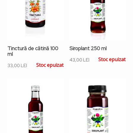
Tinctură de cătină 100
Siroplant 250 ml
ml
Stoc epuizat
43,00 LEI
Stoc epuizat
33,00 LEI