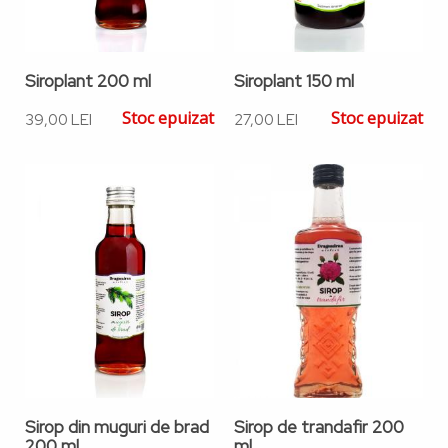
Siroplant 200 ml
Siroplant 150 ml
Stoc epuizat
Stoc epuizat
39,00 LEI
27,00 LEI
Sirop din muguri de brad
Sirop de trandafir 200
200 ml
ml