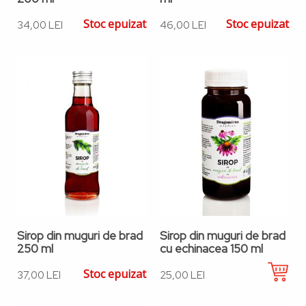
Stoc epuizat
Stoc epuizat
34,00 LEI
46,00 LEI
Sirop din muguri de brad
Sirop din muguri de brad
250 ml
cu echinacea 150 ml
Stoc epuizat
37,00 LEI
25,00 LEI