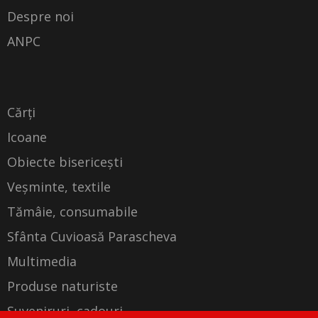
Despre noi
ANPC
Cărți
Icoane
Obiecte bisericești
Veșminte, textile
Tămâie, consumabile
Sfânta Cuvioasă Parascheva
Multimedia
Produse naturiste
Suveniruri, cadouri