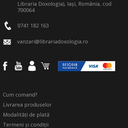
Libraria Doxologia), Iași, România, cod
700064
0741 182 163
vanzari@librariadoxologia.ro
Cum comand?
Livrarea produselor
Modalități de plată
Termeni și condiții