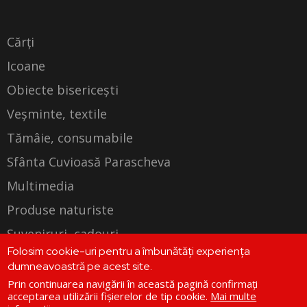
Cărți
Icoane
Obiecte bisericești
Veșminte, textile
Tămâie, consumabile
Sfânta Cuvioasă Parascheva
Multimedia
Produse naturiste
Suveniruri, cadouri
Folosim cookie-uri pentru a îmbunătăți experiența
Produse personalizate
dumneavoastră pe acest site.
Prin continuarea navigării în această pagină confirmați
acceptarea utilizării fișierelor de tip cookie.
Mai multe