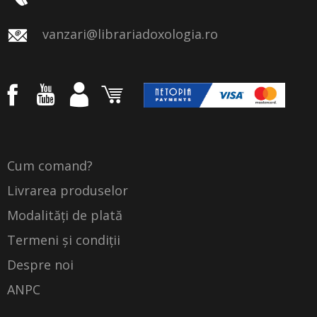
vanzari@librariadoxologia.ro
Cum comand?
Livrarea produselor
Modalități de plată
Termeni și condiții
Despre noi
ANPC