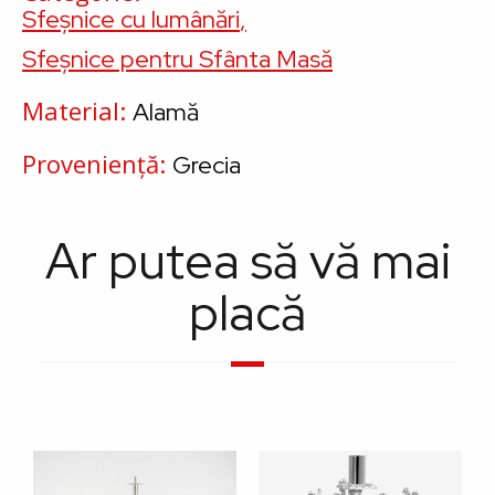
Sfeșnice cu lumânări
Sfeșnice pentru Sfânta Masă
Material
Alamă
Proveniență
Grecia
Ar putea să vă mai
placă