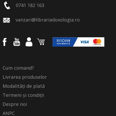
0741 182 163
vanzari@librariadoxologia.ro
Cum comand?
Livrarea produselor
Modalități de plată
Termeni și condiții
Despre noi
ANPC