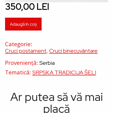
350,00 LEI
Categorie
Cruci postament
Cruci binecuvântare
Proveniență
Serbia
Tematică
SRPSKA TRADICIJA ŠELI
Ar putea să vă mai
placă