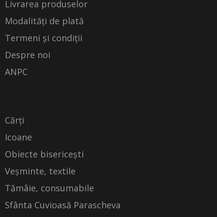
Livrarea produselor
Modalități de plată
Termeni și condiții
Despre noi
ANPC
Cărți
Icoane
Obiecte bisericești
Veșminte, textile
Tămâie, consumabile
Sfânta Cuvioasă Parascheva