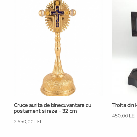
Cruce aurita de binecuvantare cu
Troita din
postament si raze - 32 cm
450,00 LEI
2.650,00 LEI