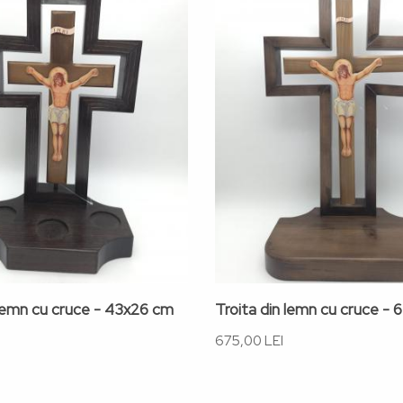
 lemn cu cruce - 43x26 cm
Troita din lemn cu cruce -
675,00 LEI