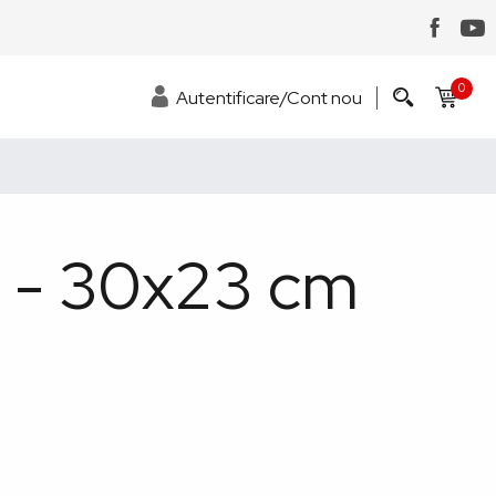
0
Autentificare/Cont nou
t - 30x23 cm