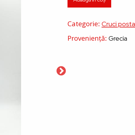
Categorie
Cruci post
Proveniență
Grecia