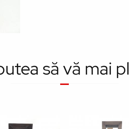
putea să vă mai p