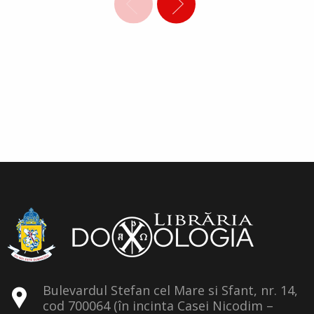
Bulevardul Stefan cel Mare si Sfant, nr. 14,
cod 700064 (în incinta Casei Nicodim –