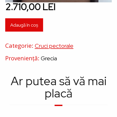
2.710,00 LEI
Categorie
Cruci pectorale
Proveniență
Grecia
Ar putea să vă mai
placă