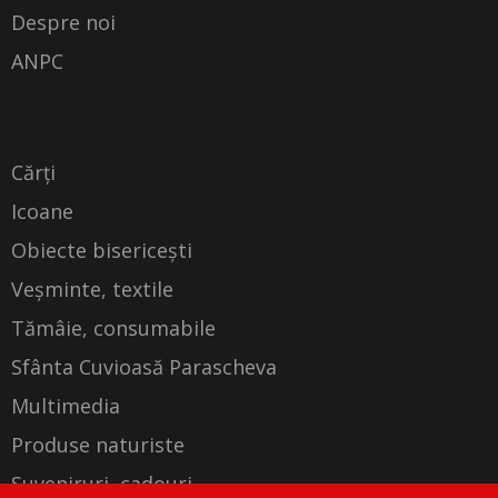
Despre noi
ANPC
Cărți
Icoane
Obiecte bisericești
Veșminte, textile
Tămâie, consumabile
Sfânta Cuvioasă Parascheva
Multimedia
Produse naturiste
Suveniruri, cadouri