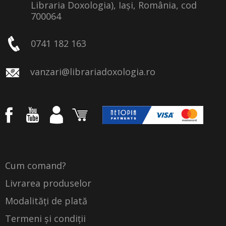
Libraria Doxologia), Iași, România, cod
700064
0741 182 163
vanzari@librariadoxologia.ro
Cum comand?
Livrarea produselor
Modalități de plată
Termeni și condiții