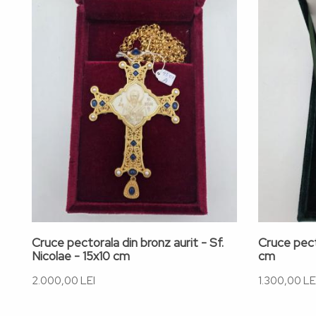
Cruce pectorala din bronz aurit - Sf.
Cruce pect
Nicolae - 15x10 cm
cm
2.000,00 LEI
1.300,00 LE