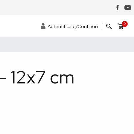
0
Autentificare/Cont nou
 - 12x7 cm