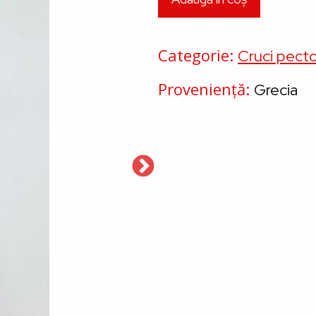
Categorie
Cruci pecto
Proveniență
Grecia