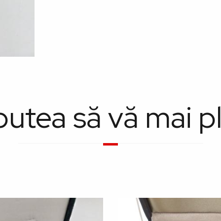
putea să vă mai p