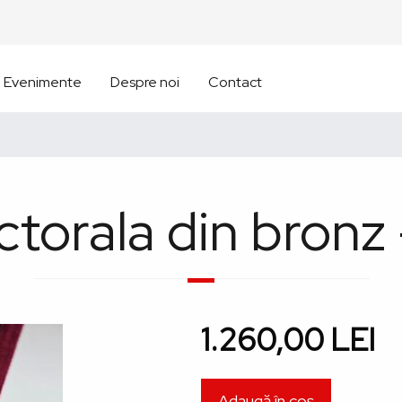
Evenimente
Despre noi
Contact
torala din bronz
1.260,00 LEI