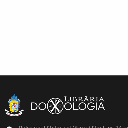
Bulevardul Stefan cel Mare si Sfant, nr. 14, 