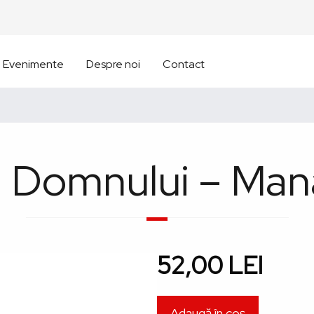
Evenimente
Despre noi
Contact
ii Domnului – Mana
52,00 LEI