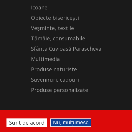
Icoane
Obiecte bisericești
Veșminte, textile
Tămâie, consumabile
Sfânta Cuvioasă Parascheva
Multimedia
Produse naturiste
Suveniruri, cadouri
Produse personalizate
Sunt de acord
Nu, mulțumesc