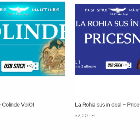
 Colinde Vol.01
La Rohia sus in deal – Pric
52,00 LEI