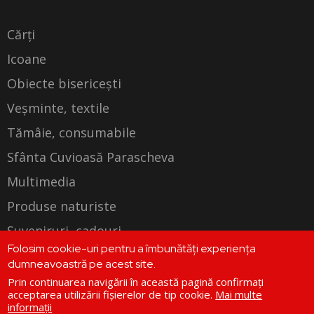
Cărți
Icoane
Obiecte bisericești
Veșminte, textile
Tămâie, consumabile
Sfânta Cuvioasă Parascheva
Multimedia
Produse naturiste
Suveniruri, cadouri
Folosim cookie-uri pentru a îmbunătăți experiența
Produse personalizate
dumneavoastră pe acest site.
Prin continuarea navigării în această pagină confirmați
acceptarea utilizării fișierelor de tip cookie.
Mai multe
informații