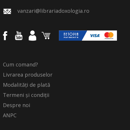
vanzari@librariadoxologia.ro
Cum comand?
Livrarea produselor
Modalități de plată
Termeni și condiții
Despre noi
ANPC