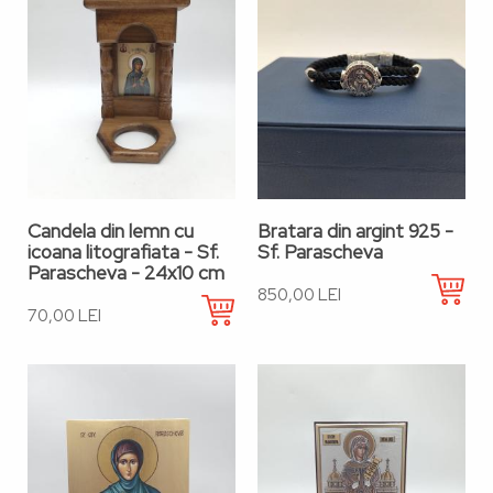
Candela din lemn cu
Bratara din argint 925 -
icoana litografiata - Sf.
Sf. Parascheva
Parascheva - 24x10 cm
850,00 LEI
70,00 LEI