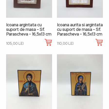
Icoana argintata cu
Icoana aurita si argintata
suport de masa - Sf.
cu suport de masa - Sf.
Parascheva - 16,5x13 cm
Parascheva - 16,5x13 cm
105,00 LEI
110,00 LEI