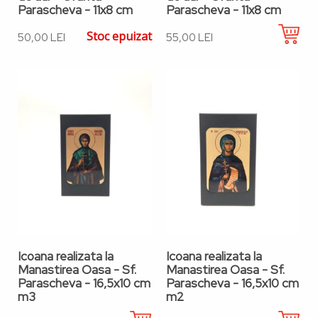
Parascheva - 11x8 cm
Parascheva - 11x8 cm
Stoc epuizat
50,00 LEI
55,00 LEI
Icoana realizata la
Icoana realizata la
Manastirea Oasa - Sf.
Manastirea Oasa - Sf.
Parascheva - 16,5x10 cm
Parascheva - 16,5x10 cm
m3
m2