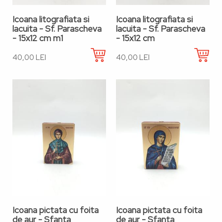
Icoana litografiata si
Icoana litografiata si
lacuita - Sf. Parascheva
lacuita - Sf. Parascheva
- 15x12 cm m1
- 15x12 cm
40,00 LEI
40,00 LEI
Icoana pictata cu foita
Icoana pictata cu foita
de aur - Sfanta
de aur - Sfanta