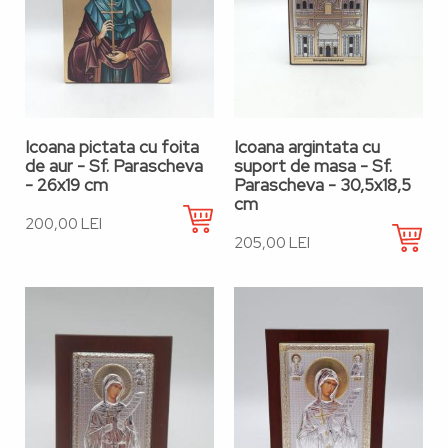
Icoana pictata cu foita
Icoana argintata cu
de aur - Sf. Parascheva
suport de masa - Sf.
- 26x19 cm
Parascheva - 30,5x18,5
cm
200,00 LEI
205,00 LEI