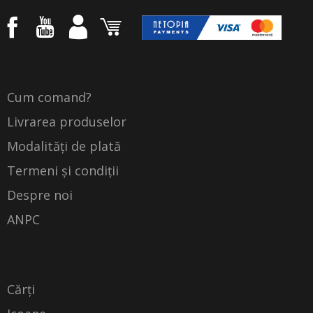
Cum comand?
Livrarea produselor
Modalități de plată
Termeni și condiții
Despre noi
ANPC
Cărți