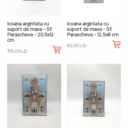
Icoana argintata cu
Icoana argintata cu
suport de masa - Sf.
suport de masa - Sf.
Parascheva - 20,5x12
Parascheva - 12,5x8 cm
cm
60,00 LEI
155,00 LEI