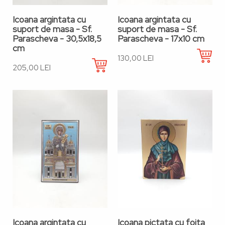
Icoana argintata cu
Icoana argintata cu
suport de masa - Sf.
suport de masa - Sf.
Parascheva - 30,5x18,5
Parascheva - 17x10 cm
cm
130,00 LEI
205,00 LEI
Icoana argintata cu
Icoana pictata cu foita