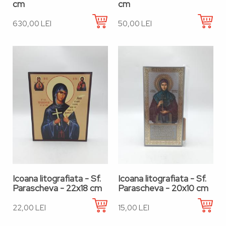
cm
cm
630,00 LEI
50,00 LEI
Icoana litografiata - Sf.
Icoana litografiata - Sf.
Parascheva - 22x18 cm
Parascheva - 20x10 cm
22,00 LEI
15,00 LEI