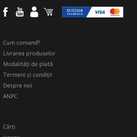
Cum comand?
Livrarea produselor
Modalități de plată
Termeni și condiții
Despre noi
ANPC
Cărți