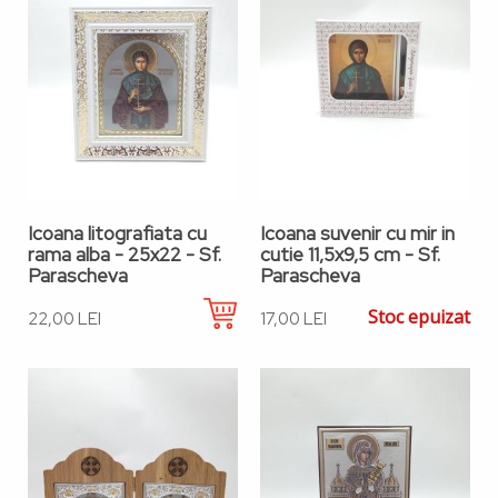
Icoana litografiata cu
Icoana suvenir cu mir in
rama alba - 25x22 - Sf.
cutie 11,5x9,5 cm - Sf.
Parascheva
Parascheva
Stoc epuizat
22,00 LEI
17,00 LEI