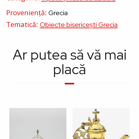
Proveniență
Grecia
Tematică
Obiecte bisericești Grecia
Ar putea să vă mai
placă