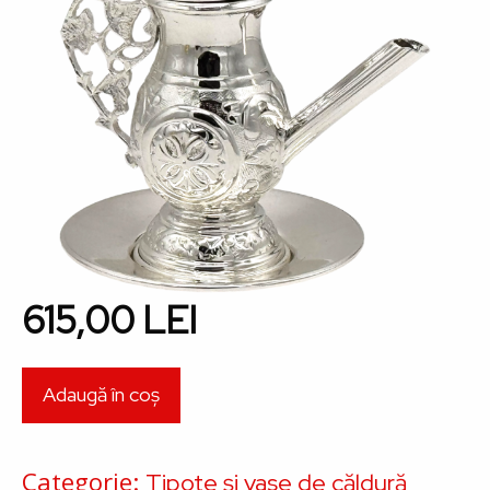
615,00 LEI
Categorie
Tipote și vase de căldură