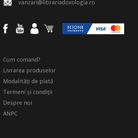
vanzari@librariadoxologia.ro
Cum comand?
Livrarea produselor
Modalități de plată
Termeni și condiții
Despre noi
ANPC