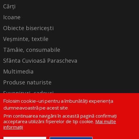
Cărți
Icoane
Obiecte bisericești
Veșminte, textile
Tămâie, consumabile
Sfânta Cuvioasă Parascheva
Multimedia
Produse naturiste
Suveniruri, cadouri
Folosim cookie-uri pentru a îmbunătăți experiența
Produse personalizate
dumneavoastră pe acest site.
Prin continuarea navigării în această pagină confirmați
acceptarea utilizării fișierelor de tip cookie.
Mai multe
informații