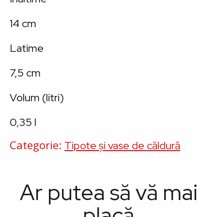
14 cm
Latime
7,5 cm
Volum (litri)
0,35 l
Categorie
Tipote și vase de căldură
Ar putea să vă mai
placă