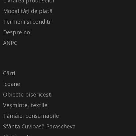
Livrarea produselor
Modalități de plată
Termeni și condiții
Despre noi
ANPC
Cărți
Icoane
Obiecte bisericești
Veșminte, textile
Tămâie, consumabile
Sfânta Cuvioasă Parascheva