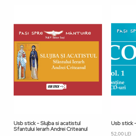
Usb stick - Slujba si acatistul
Usb stick -
Sfantului Ierarh Andrei Criteanul
52,00 LEI