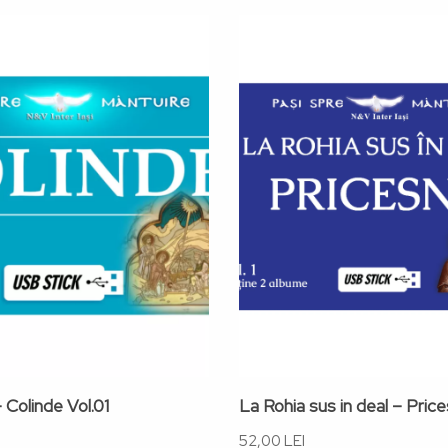
 Colinde Vol.01
La Rohia sus in deal – Pric
52,00 LEI