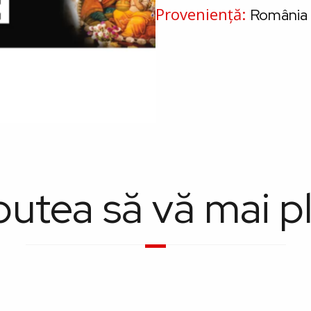
Proveniență
România
putea să vă mai p