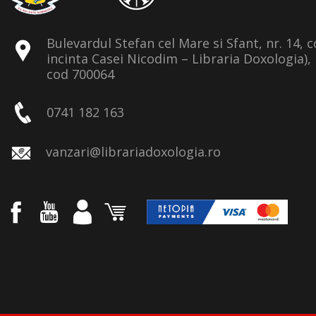
Bulevardul Stefan cel Mare si Sfant, nr. 14, 
incinta Casei Nicodim – Libraria Doxologia), 
cod 700064
0741 182 163
vanzari@librariadoxologia.ro